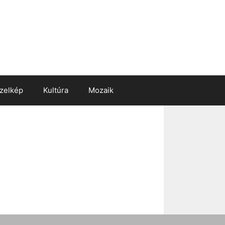
zelkép
Kultúra
Mozaik