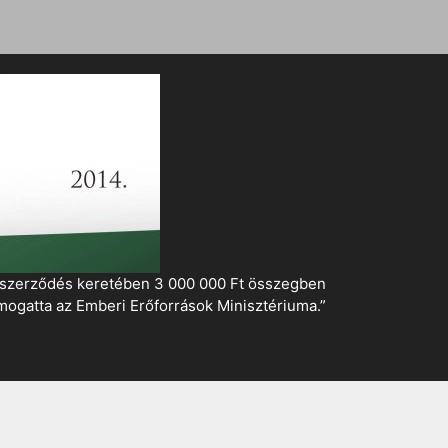
i szerződés keretében 3 000 000 Ft összegben
mogatta az Emberi Erőforrások Minisztériuma.”