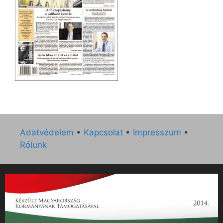
Adatvédelem
•
Kapcsolat
•
Impresszum
•
Rólunk