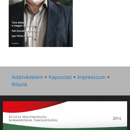
Adatvédelem
•
Kapcsolat
•
Impresszum
•
Rólunk