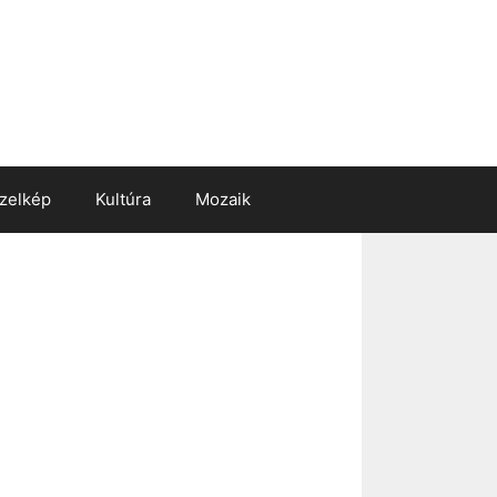
zelkép
Kultúra
Mozaik