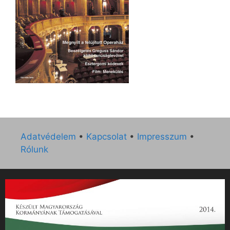
Adatvédelem
•
Kapcsolat
•
Impresszum
•
Rólunk