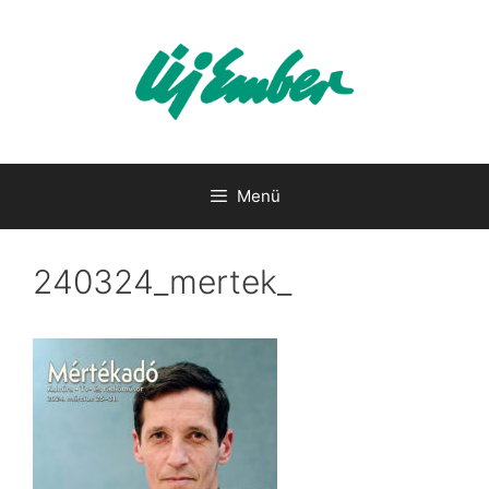
Kilépés
a
tartalomba
Menü
240324_mertek_