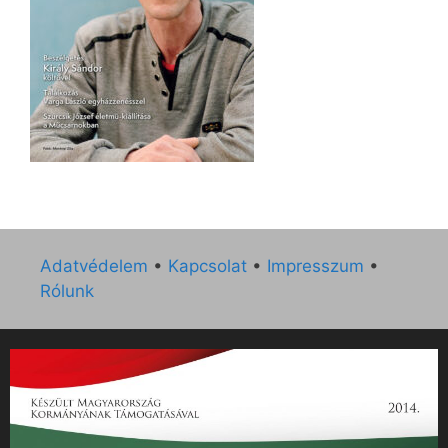
Adatvédelem
•
Kapcsolat
•
Impresszum
•
Rólunk