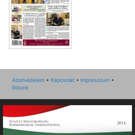
Adatvédelem
•
Kapcsolat
•
Impresszum
•
Rólunk