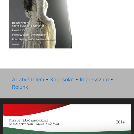
Adatvédelem
•
Kapcsolat
•
Impresszum
•
Rólunk