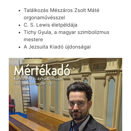
Találkozás Mészáros Zsolt Máté
orgonaművésszel
C. S. Lewis életpéldája
Tichy Gyula, a magyar szimbolizmus
mestere
A Jezsuita Kiadó újdonságai