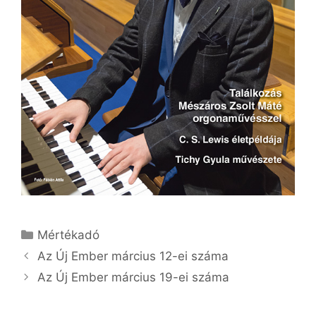
Kategória
Mértékadó
Az Új Ember március 12-ei száma
Az Új Ember március 19-ei száma