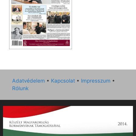
Adatvédelem
•
Kapcsolat
•
Impresszum
•
Rólunk