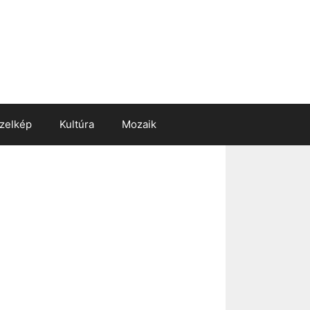
zelkép
Kultúra
Mozaik