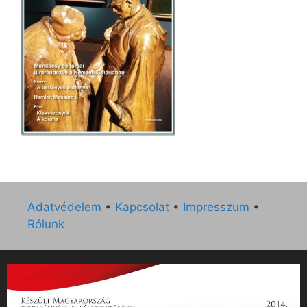
Adatvédelem
•
Kapcsolat
•
Impresszum
•
Rólunk