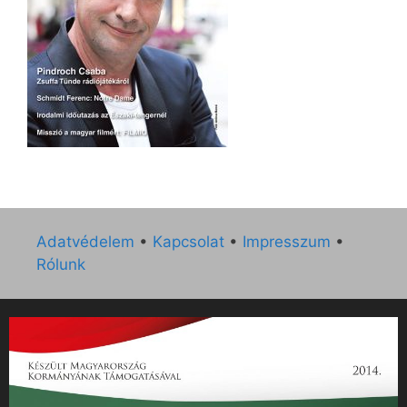
Adatvédelem
•
Kapcsolat
•
Impresszum
•
Rólunk