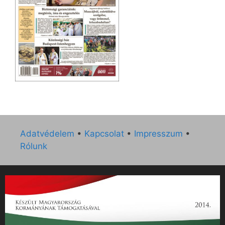
Adatvédelem
•
Kapcsolat
•
Impresszum
•
Rólunk