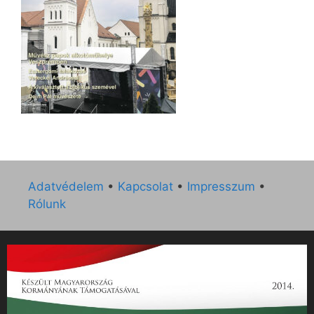
Adatvédelem
•
Kapcsolat
•
Impresszum
•
Rólunk