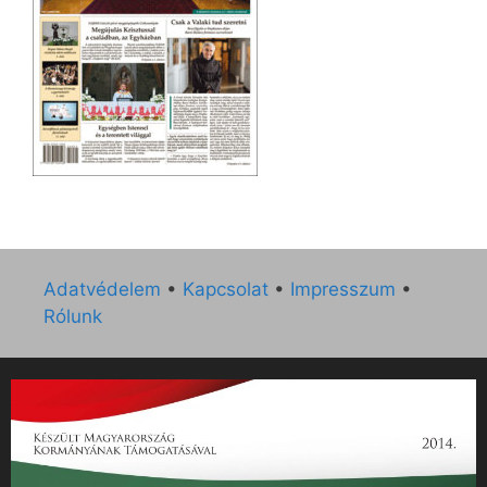
Adatvédelem
•
Kapcsolat
•
Impresszum
•
Rólunk