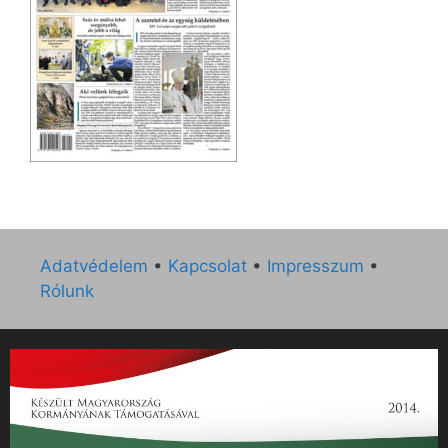
Adatvédelem
•
Kapcsolat
•
Impresszum
•
Rólunk