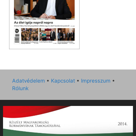
Adatvédelem
•
Kapcsolat
•
Impresszum
•
Rólunk