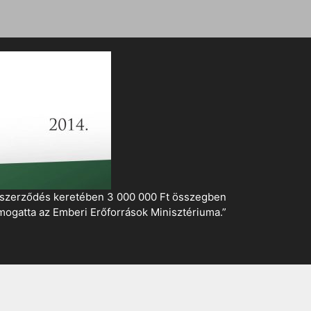
i szerződés keretében 3 000 000 Ft összegben
mogatta az Emberi Erőforrások Minisztériuma.”