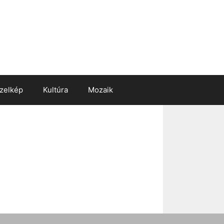
zelkép
Kultúra
Mozaik