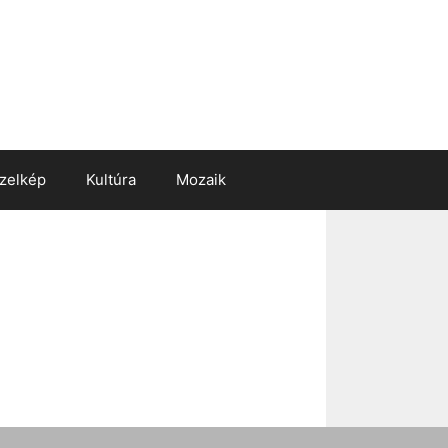
zelkép
Kultúra
Mozaik