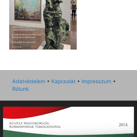
Adatvédelem
•
Kapcsolat
•
Impresszum
•
Rólunk