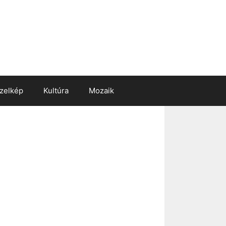
zelkép
Kultúra
Mozaik