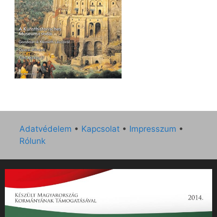
Adatvédelem
•
Kapcsolat
•
Impresszum
•
Rólunk