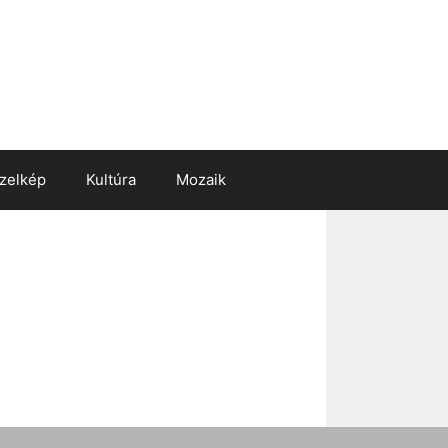
zelkép
Kultúra
Mozaik