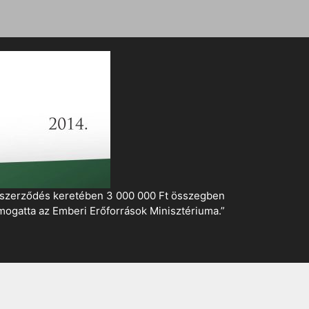
i szerződés keretében 3 000 000 Ft összegben
mogatta az Emberi Erőforrások Minisztériuma.”