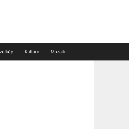
zelkép
Kultúra
Mozaik