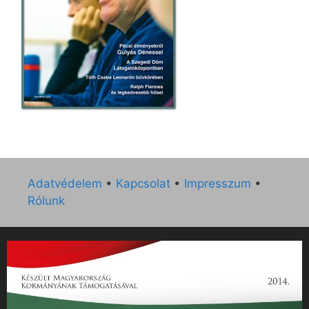
Adatvédelem
•
Kapcsolat
•
Impresszum
•
Rólunk