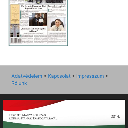
Adatvédelem
•
Kapcsolat
•
Impresszum
•
Rólunk