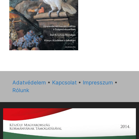
Adatvédelem
•
Kapcsolat
•
Impresszum
•
Rólunk