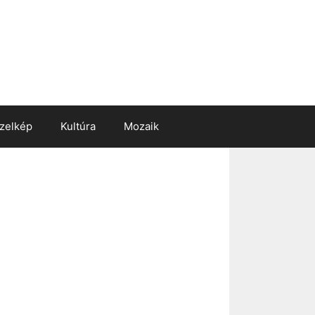
zelkép
Kultúra
Mozaik