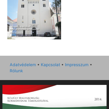
Adatvédelem
•
Kapcsolat
•
Impresszum
•
Rólunk