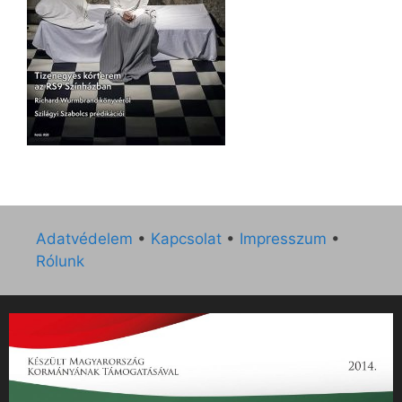
Adatvédelem
•
Kapcsolat
•
Impresszum
•
Rólunk