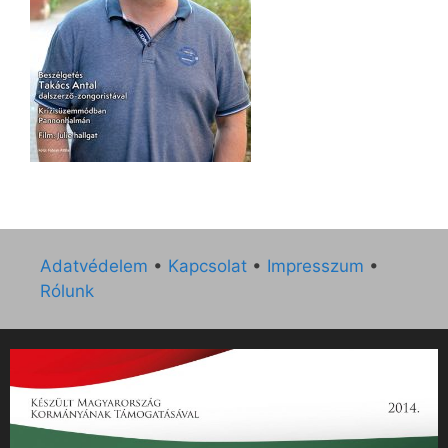
Adatvédelem
•
Kapcsolat
•
Impresszum
•
Rólunk