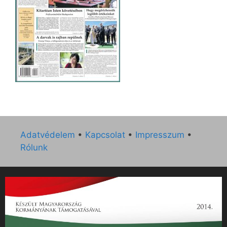
Adatvédelem
•
Kapcsolat
•
Impresszum
•
Rólunk