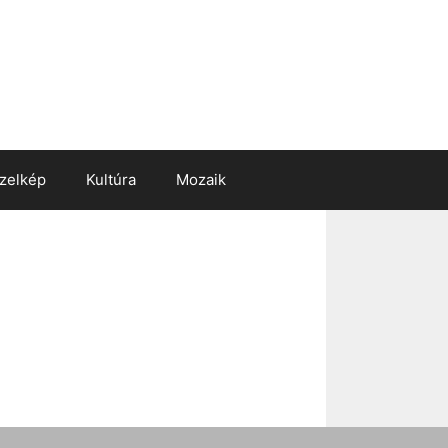
zelkép
Kultúra
Mozaik