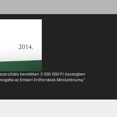
i szerződés keretében 3 000 000 Ft összegben
mogatta az Emberi Erőforrások Minisztériuma.”