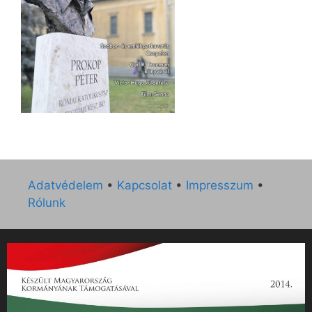
Adatvédelem
•
Kapcsolat
•
Impresszum
•
Rólunk