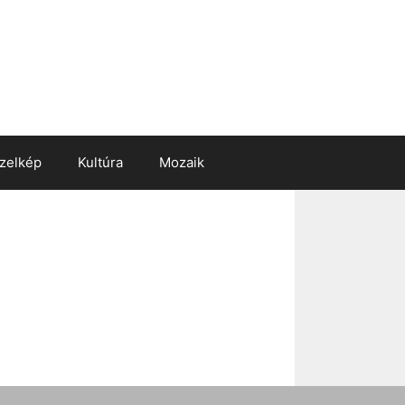
zelkép
Kultúra
Mozaik