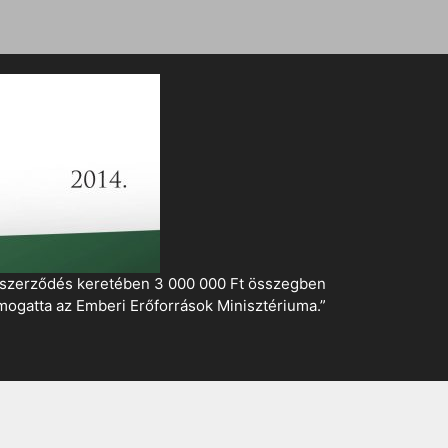
i szerződés keretében 3 000 000 Ft összegben
mogatta az Emberi Erőforrások Minisztériuma.”