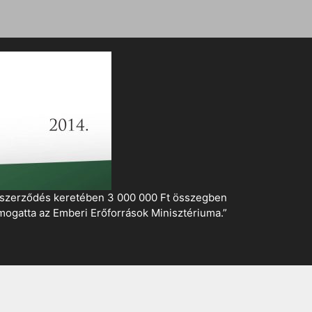
i szerződés keretében 3 000 000 Ft összegben
mogatta az Emberi Erőforrások Minisztériuma.”