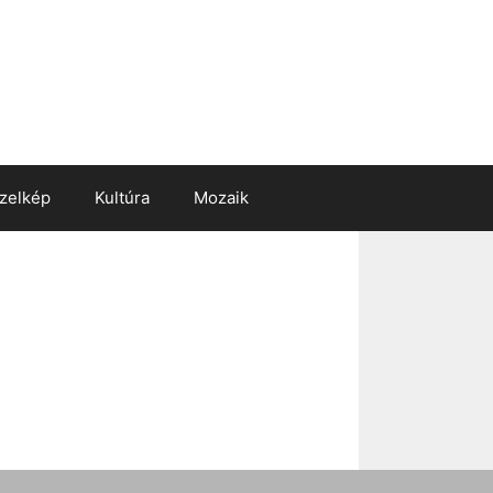
zelkép
Kultúra
Mozaik