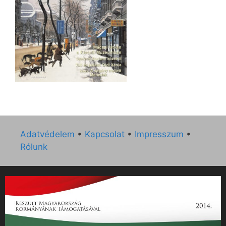
Adatvédelem
•
Kapcsolat
•
Impresszum
•
Rólunk