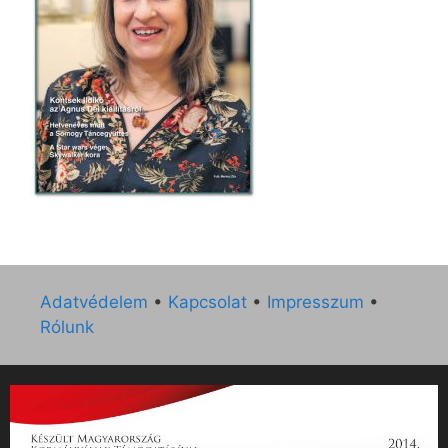
Adatvédelem
•
Kapcsolat
•
Impresszum
•
Rólunk