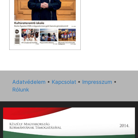
Adatvédelem
•
Kapcsolat
•
Impresszum
•
Rólunk