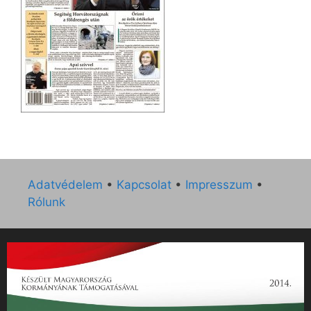
Adatvédelem
•
Kapcsolat
•
Impresszum
•
Rólunk