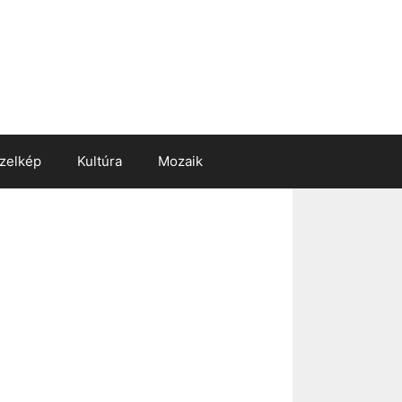
zelkép
Kultúra
Mozaik