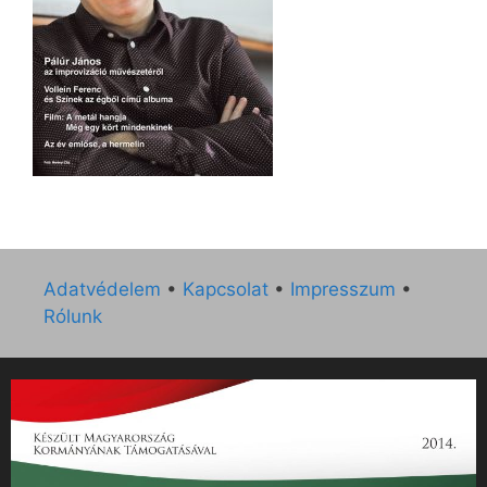
Adatvédelem
•
Kapcsolat
•
Impresszum
•
Rólunk