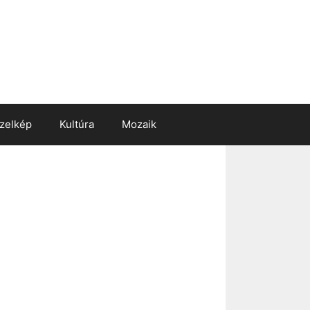
zelkép
Kultúra
Mozaik