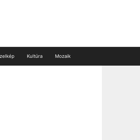
zelkép
Kultúra
Mozaik