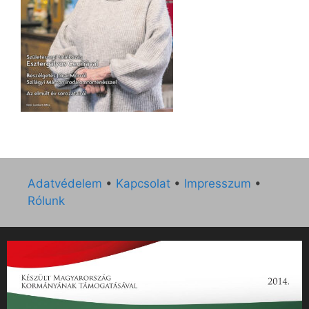
Adatvédelem
•
Kapcsolat
•
Impresszum
•
Rólunk