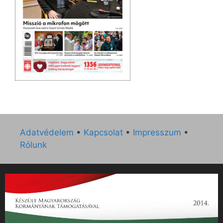
Adatvédelem
•
Kapcsolat
•
Impresszum
•
Rólunk