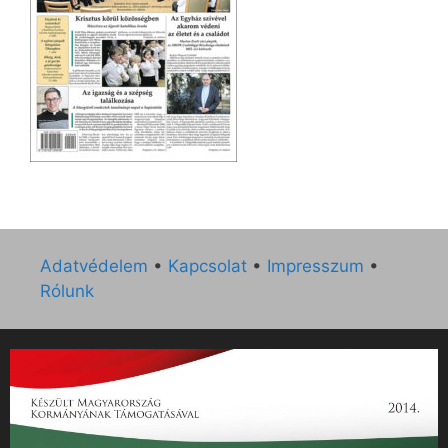
Adatvédelem
•
Kapcsolat
•
Impresszum
•
Rólunk