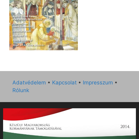
Adatvédelem
•
Kapcsolat
•
Impresszum
•
Rólunk