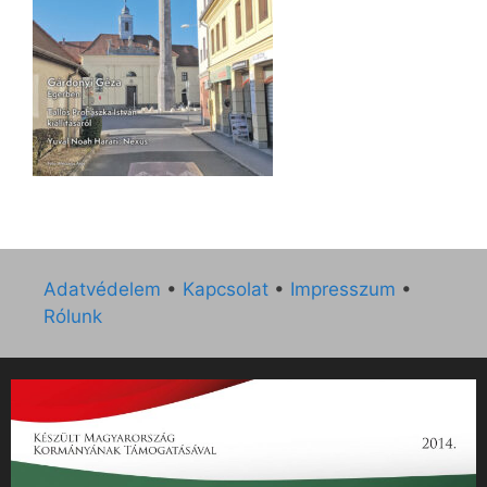
Adatvédelem
•
Kapcsolat
•
Impresszum
•
Rólunk